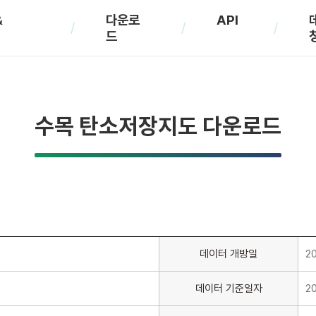
&
다운로
API
드
수목 탄소저장지도 다운로드
데이터 개방일
2
데이터 기준일자
2