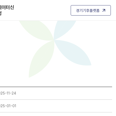
데이터신
경기기후플랫폼
청
025-11-24
025-01-01