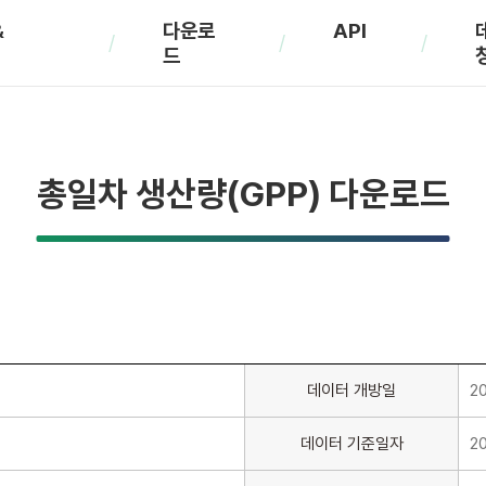
&
다운로
API
드
총일차 생산량(GPP) 다운로드
데이터 개방일
2
데이터 기준일자
2