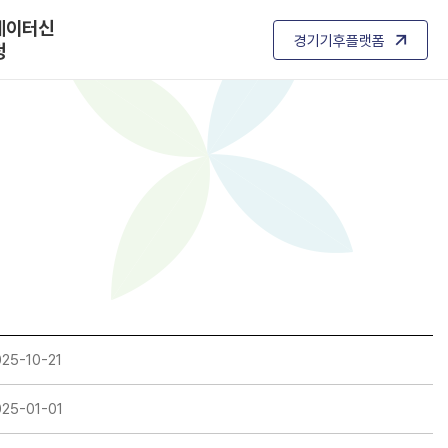
데이터신
경기기후플랫폼
청
025-10-21
025-01-01