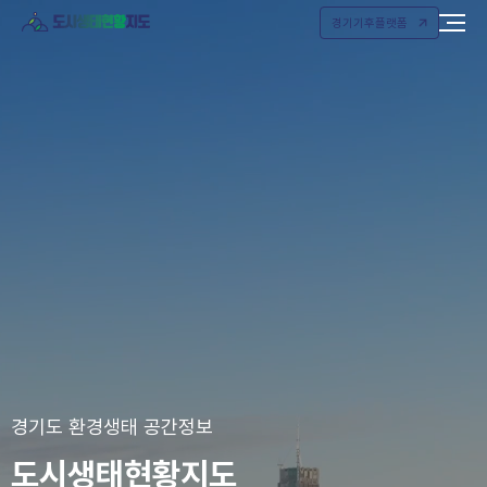
경기기후플랫폼
경기도 환경생태 공간정보
도시생태현황지도