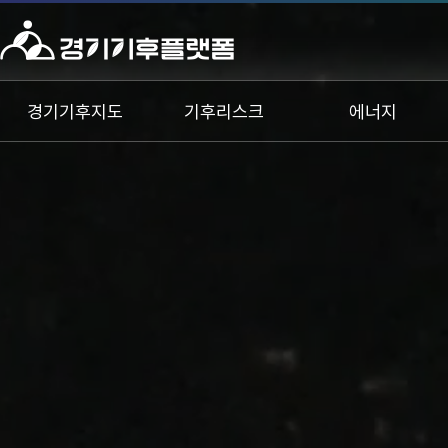
로
고
경기기후지도
기후리스크
에너지