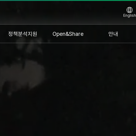
English
정책분석지원
Open&Share
안내