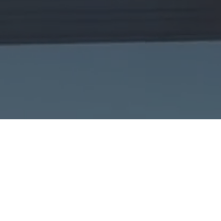
건축물 그린리모델링
공동주택 에너지 절감
그린리모델링 시뮬레이션
그린리모델링은 기존의 건축물의 리모델링을 통해 건축물의 에너지 소비효율을 높여
건축물
에너지 절약 및 탄소배출량을 감축시키는 방법입니다.
우리 플랫폼은 경기도에 소재한 건축물을 대상으로 실제 에너지 사용량을 기반하여
건축물
에너지 시뮬레이션을 수행합니다. 건축물 에너지 시뮬레이션의 결과를 통해
건축물의 에너지
소비량, 탄소배출량, 에너지요금을 계산하고 그린리모델링의 효과를
보여줍니다.